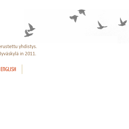
ustettu yhdistys.
Jyväskylä in 2011.
 English