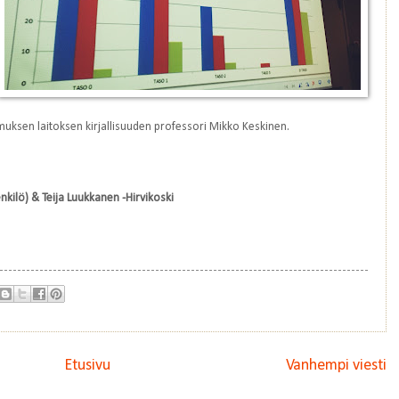
imuksen laitoksen kirjallisuuden professori Mikko Keskinen.
nkilö)
& Teija Luukkanen -Hirvikoski
Etusivu
Vanhempi viesti